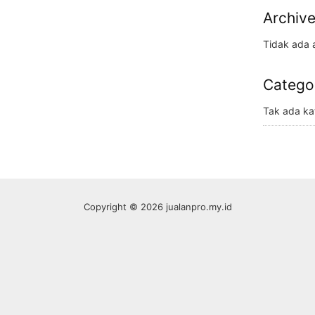
Archiv
Tidak ada a
Catego
Tak ada ka
Copyright © 2026 jualanpro.my.id