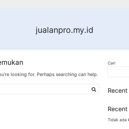
jualanpro.my.id
temukan
Cari
ou’re looking for. Perhaps searching can help.
Recent
Recent
Tidak ada 