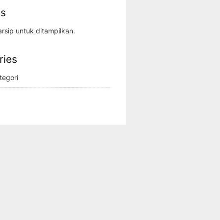
es
rsip untuk ditampilkan.
ries
tegori